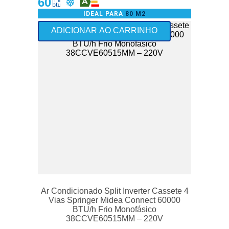
60
IDEAL PARA
80 M2
Frete Grátis - exceto Norte
ADICIONAR AO CARRINHO
Ar Condicionado Split Inverter Cassete 4
Vias Springer Midea Connect 60000
BTU/h Frio Monofásico
38CCVE60515MM – 220V