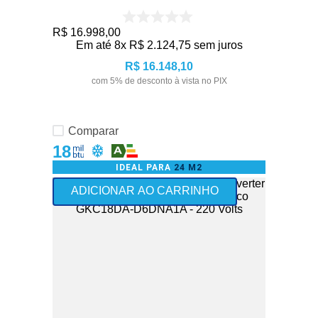
R$
16
.
998
,
00
Em até
8
x
R$
2
.
124
,
75
sem juros
R$
16
.
148
,
10
com
5
% de desconto à vista no PIX
Comparar
18
IDEAL PARA
24 M2
ADICIONAR AO CARRINHO