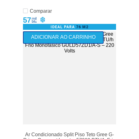
Comparar
57
IDEAL PARA
76 M2
Use o Cupom: ALTAPOTENCIA300
ADICIONAR AO CARRINHO
Ar Condicionado Split Piso Teto Gree G-