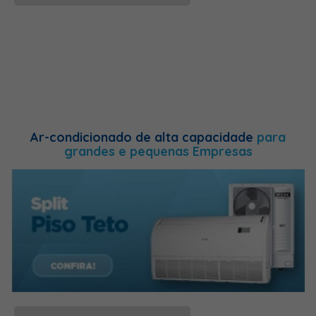
Ar-condicionado de alta capacidade
para
grandes e pequenas Empresas