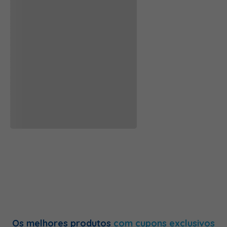
Os melhores produtos
com cupons exclusivos