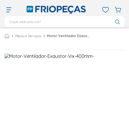
O que você procura?
TERMOS MAIS BUSCADOS
Peças e Serviços
Motor Ventilador Exaustor Vix 400mm
ar condicionado 12000
1
º
ar condicionado 9000
2
º
ar condicionado
3
º
ar condicionado 18000
4
º
geladeira
5
º
vix
6
º
daikin
7
º
midea
8
º
bebedouro
9
º
tubo cobre
10
º