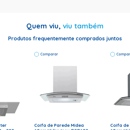
Quem viu,
viu também
 66390-01 Potência: 250W Modelo: CF90-01 Cor: Inox Voltagem: 127 
Produtos frequentemente comprados juntos
Comparar
Compar
RRINHO
ADICIONAR AO CARRINHO
ADICI
ter
Coifa de Parede Midea
Coifa de