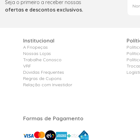
Seja o primeiro a receber nossas
ofertas e descontos exclusivos.
Institucional
Polít
A Friopeças
Políti
Nossas Lojas
Políti
Trabalhe Conosco
Polít
VRF
Troca
Dúvidas Frequentes
Logíst
Regras de Cupons
Relação com Investidor
Formas de Pagamento