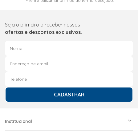
Tente utilizar sinônimos do termo desejado.
Seja o primeiro a receber nossas
ofertas e descontos exclusivos.
CADASTRAR
Institucional
A Friopeças