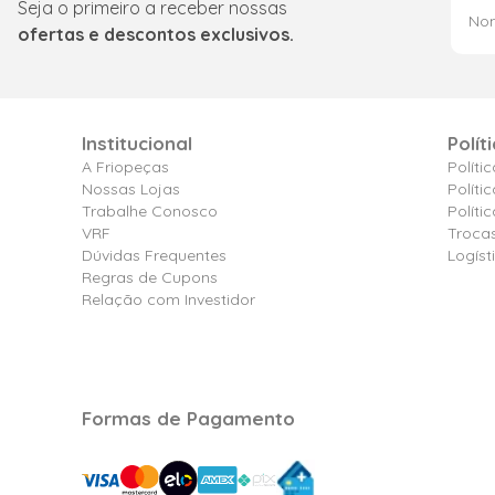
Seja o primeiro a receber nossas
ofertas e descontos exclusivos.
Institucional
Polít
A Friopeças
Políti
Nossas Lojas
Políti
Trabalhe Conosco
Polít
VRF
Troca
Dúvidas Frequentes
Logíst
Regras de Cupons
Relação com Investidor
Formas de Pagamento