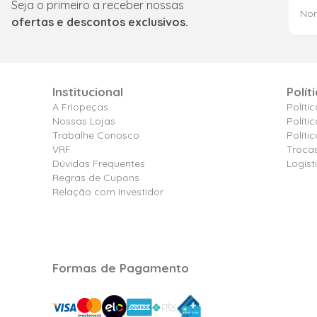
Seja o primeiro a receber nossas
ofertas e descontos exclusivos.
Institucional
Polít
A Friopeças
Políti
Nossas Lojas
Políti
Trabalhe Conosco
Polít
VRF
Troca
Dúvidas Frequentes
Logíst
Regras de Cupons
Relação com Investidor
Formas de Pagamento