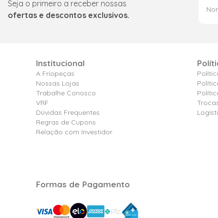
Seja o primeiro a receber nossas
ofertas e descontos exclusivos.
Institucional
Polít
A Friopeças
Políti
Nossas Lojas
Políti
Trabalhe Conosco
Polít
VRF
Troca
Dúvidas Frequentes
Logíst
Regras de Cupons
Relação com Investidor
Formas de Pagamento