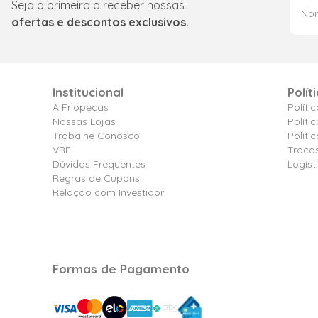
Seja o primeiro a receber nossas
ofertas e descontos exclusivos.
Institucional
Polít
A Friopeças
Políti
Nossas Lojas
Políti
Trabalhe Conosco
Polít
VRF
Troca
Dúvidas Frequentes
Logíst
Regras de Cupons
Relação com Investidor
Formas de Pagamento