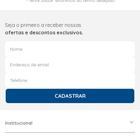
Tente utilizar sinônimos do termo desejado.
Seja o primeiro a receber nossas
ofertas e descontos exclusivos.
CADASTRAR
Institucional
A Friopeças