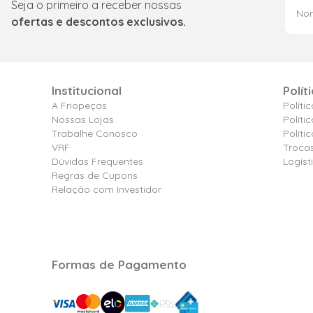
Seja o primeiro a receber nossas
ofertas e descontos exclusivos.
Institucional
Polít
A Friopeças
Políti
Nossas Lojas
Políti
Trabalhe Conosco
Polít
VRF
Troca
Dúvidas Frequentes
Logíst
Regras de Cupons
Relação com Investidor
Formas de Pagamento