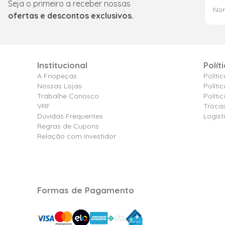
Seja o primeiro a receber nossas
ofertas e descontos exclusivos.
Institucional
Polít
A Friopeças
Políti
Nossas Lojas
Políti
Trabalhe Conosco
Polít
VRF
Troca
Dúvidas Frequentes
Logíst
Regras de Cupons
Relação com Investidor
Formas de Pagamento