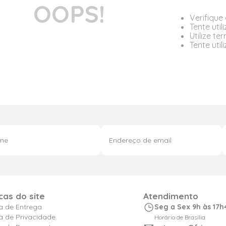
OOPS!
Verifique
Tente util
Utilize t
Tente uti
icas do site
Atendimento
ca de Entrega
Seg a Sex 9h às 17h
ca de Privacidade
Horário de Brasília