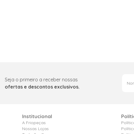
Seja o primeiro a receber nossas
ofertas e descontos exclusivos.
Institucional
Polít
A Friopeças
Políti
Nossas Lojas
Políti