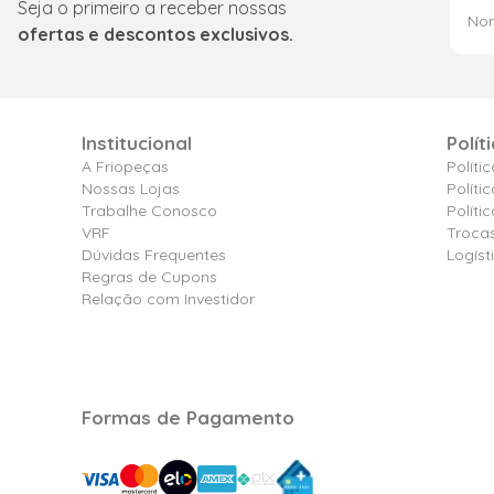
Seja o primeiro a receber nossas
ofertas e descontos exclusivos.
Institucional
Polít
A Friopeças
Políti
Nossas Lojas
Políti
Trabalhe Conosco
Polít
VRF
Troca
Dúvidas Frequentes
Logíst
Regras de Cupons
Relação com Investidor
Formas de Pagamento