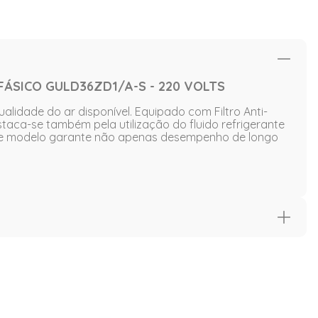
ÁSICO GULD36ZD1/A-S - 220 VOLTS
lidade do ar disponível. Equipado com Filtro Anti-
aca-se também pela utilização do fluido refrigerante
 este modelo garante não apenas desempenho de longo