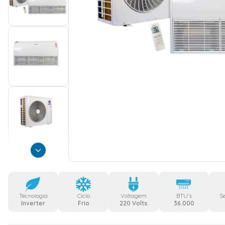
Tecnologia
Ciclo
Voltagem
BTU's
S
Inverter
Frio
220 Volts
36.000