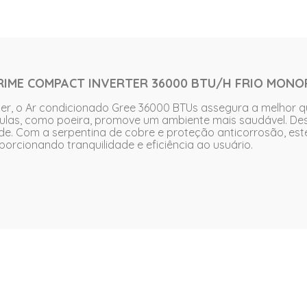
RIME COMPACT INVERTER 36000 BTU/H FRIO MONOF
ter, o Ar condicionado Gree 36000 BTUs assegura a melhor qua
ulas, como poeira, promove um ambiente mais saudável. Dest
idade. Com a serpentina de cobre e proteção anticorrosão,
rcionando tranquilidade e eficiência ao usuário.