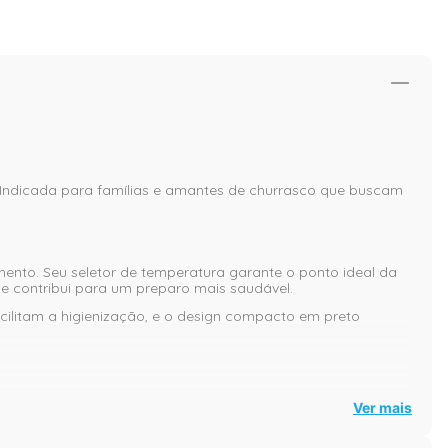
 Indicada para famílias e amantes de churrasco que buscam
mento. Seu seletor de temperatura garante o ponto ideal da
a e contribui para um preparo mais saudável.
acilitam a higienização, e o design compacto em preto
Ver mais