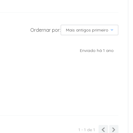
Ordernar por:
Mais antigos primeiro
Enviado há
1 ano
1 - 1
de
1