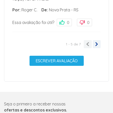
Por
:
Roger C.
De
:
Nova Prata - RS
Essa avaliação foi útil?
0
0
1 - 5
de
7
ESCREVER AVALIAÇÃO
Seja o primeiro a receber nossas
ofertas e descontos exclusivos.