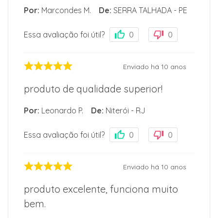
Por
:
Marcondes M.
De
:
SERRA TALHADA - PE
Essa avaliação foi útil?
0
0
Enviado há
10 anos
produto de qualidade superior!
Por
:
Leonardo P.
De
:
Niterói - RJ
Essa avaliação foi útil?
0
0
Enviado há
10 anos
produto excelente, funciona muito
bem.