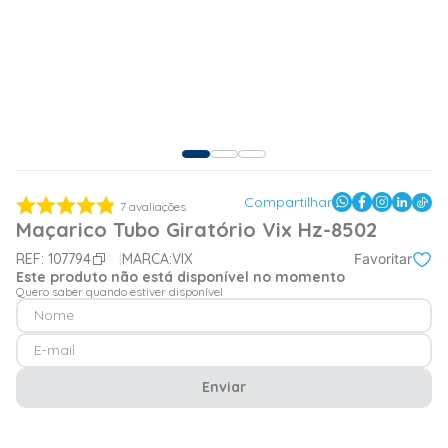
Compartilhar
7
avaliações
Maçarico Tubo Giratório Vix Hz-8502
REF:
107794
MARCA:
VIX
Favoritar
Este produto não está disponível no momento
Quero saber quando estiver disponível
Enviar