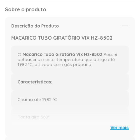
Sobre o produto
Descrição do Produto
MAÇARICO TUBO GIRATÓRIO VIX HZ-8502
O
Maçarico Tubo Giratório Vix Hz-8502
Possui
autoacendimento, temperatura que atinge até
1982 °C, utilizado com gás propano.
Caracteristicas:
Chama até 1982 °C
Ponta gira 360°
Ver mais
Regulado por pressão