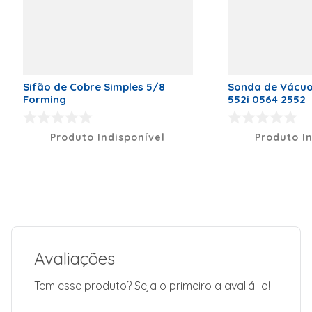
Sifão de Cobre Simples 5/8
Sonda de Vácuo
Forming
552i 0564 2552
Produto Indisponível
Produto I
Avaliações
Tem esse produto? Seja o primeiro a avaliá-lo!