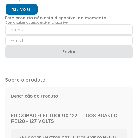
127 Volts
Este produto não está disponível no momento
Quero saber quando estiver disponível
Enviar
Sobre o produto
Descrição do Produto
FRIGOBAR ELECTROLUX 122 LITROS BRANCO
RE120– 127 VOLTS
O
Frigobar Electrolux 122 Litros Branco RE120