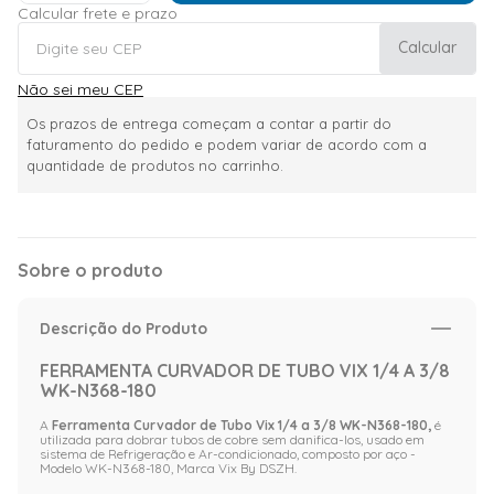
Calcular frete e prazo
Calcular
Não sei meu CEP
Os prazos de entrega começam a contar a partir do
faturamento do pedido e podem variar de acordo com a
quantidade de produtos no carrinho.
Sobre o produto
Descrição do Produto
FERRAMENTA CURVADOR DE TUBO VIX 1/4 A 3/8
WK-N368-180
A
Ferramenta Curvador de Tubo Vix 1/4 a 3/8 WK-N368-180,
é
utilizada para dobrar tubos de cobre sem danifica-los, usado em
sistema de Refrigeração e Ar-condicionado, composto por aço -
Modelo WK-N368-180, Marca Vix By DSZH.