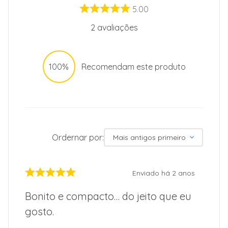
5.00
Imagens meramente ilustrativas.
2
avaliações
100%
Recomendam este produto
Ordernar por:
Mais antigos primeiro
Enviado há
2 anos
Bonito e compacto… do jeito que eu
gosto.