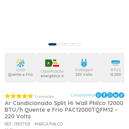
A
Ciclo
Voltagem
BTU's
Classificação
Quente e Frio
220 Volts
12.000
energética A
Compartilhar
2
avaliações
Ar Condicionado Split Hi Wall Philco 12000
BTU/h Quente e Frio PAC12000TQFM12 –
220 Volts
REF:
138371
MARCA:
PHILCO