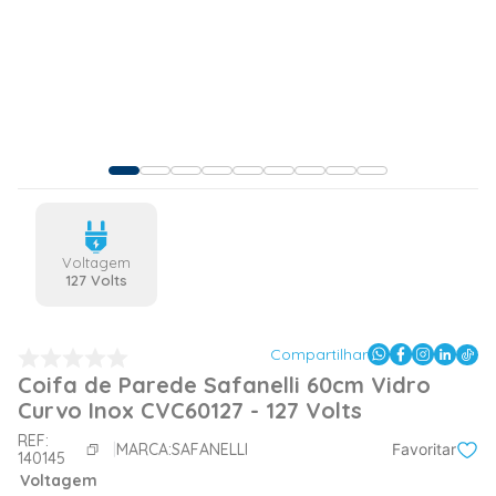
Voltagem
127 Volts
Compartilhar
Coifa de Parede Safanelli 60cm Vidro
Curvo Inox CVC60127 - 127 Volts
REF:
MARCA:
SAFANELLI
Favoritar
140145
Voltagem