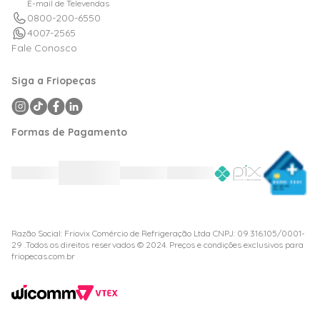
E-mail de Televendas
0800-200-6550
4007-2565
Fale Conosco
Siga a Friopeças
Formas de Pagamento
Razão Social: Friovix Comércio de Refrigeração Ltda CNPJ: 09.316.105/0001-
29 .Todos os direitos reservados © 2024. Preços e condições exclusivos para
friopecas.com.br