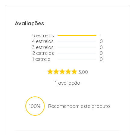
Capacidade Total
435 L
Avaliações
5
estrelas
1
4
estrelas
0
3
estrelas
0
2
estrelas
0
1
estrela
0
5.00
1
avaliação
100%
Recomendam este produto