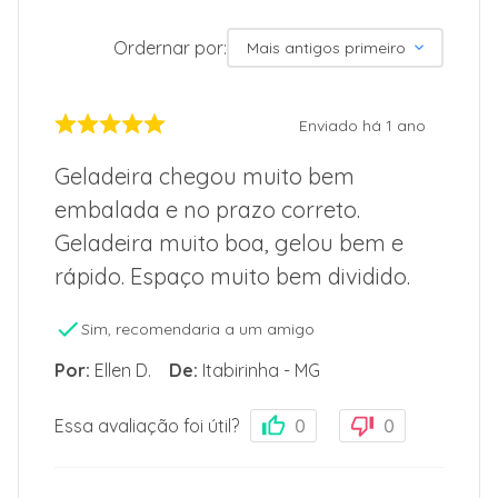
Ordernar por:
Mais antigos primeiro
Enviado há
1 ano
Geladeira chegou muito bem
embalada e no prazo correto.
Geladeira muito boa, gelou bem e
rápido. Espaço muito bem dividido.
Sim, recomendaria a um amigo
Por
:
Ellen D.
De
:
Itabirinha - MG
Essa avaliação foi útil?
0
0