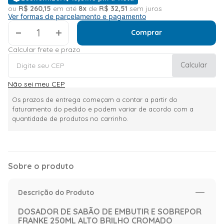
ou
R$
260
,
15
em até
8
x
de
R$
32
,
51
sem juros
Ver formas de parcelamento e pagamento
＋
Comprar
Calcular frete e prazo
Calcular
Não sei meu CEP
Os prazos de entrega começam a contar a partir do
faturamento do pedido e podem variar de acordo com a
quantidade de produtos no carrinho.
Sobre o produto
Descrição do Produto
DOSADOR DE SABÃO DE EMBUTIR E SOBREPOR
FRANKE 250ML ALTO BRILHO CROMADO