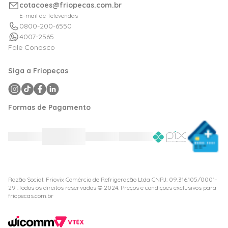
cotacoes@friopecas.com.br
Orçamentos
E-mail de Televendas
0800-200-6550
4007-2565
Fale Conosco
Siga a Friopeças
Formas de Pagamento
Razão Social: Friovix Comércio de Refrigeração Ltda CNPJ: 09.316.105/0001-
29 .Todos os direitos reservados © 2024. Preços e condições exclusivos para
friopecas.com.br