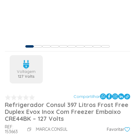
Voltagem
127 Volts
Compartilhar
Refrigerador Consul 397 Litros Frost Free
Duplex Evox Inox Com Freezer Embaixo
CRE44BK – 127 Volts
REF:
MARCA:
CONSUL
Favoritar
153663