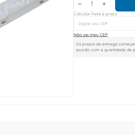
＋
Calcular frete e prazo
Não sei meu CEP
Os prazos de entrega começam
acordo com a quantidade de p