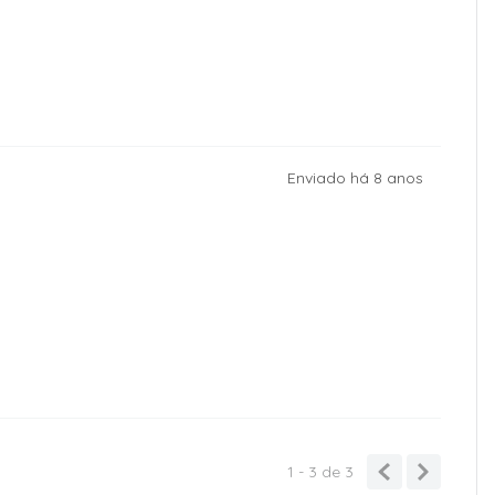
Enviado há
8 anos
1 - 3
de
3