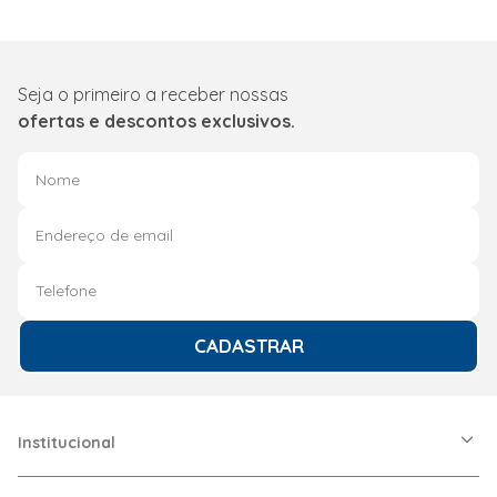
Seja o primeiro a receber nossas
ofertas e descontos exclusivos.
CADASTRAR
Institucional
A Friopeças