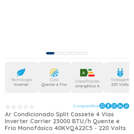
A
Tecnologia
Ciclo
Voltagem
Classificação
Inverter
Quente e Frio
220 Volts
energética A
Compartilhar
Ar Condicionado Split Cassete 4 Vias
Inverter Carrier 23000 BTU/h Quente e
Frio Monofásico 40KVQA22C5 - 220 Volts