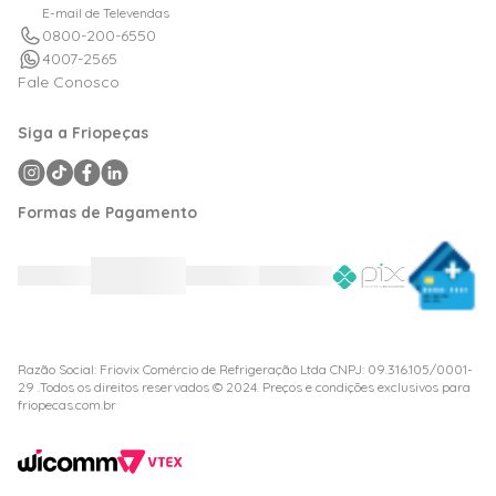
E-mail de Televendas
0800-200-6550
4007-2565
Fale Conosco
Siga a Friopeças
Formas de Pagamento
Razão Social: Friovix Comércio de Refrigeração Ltda CNPJ: 09.316.105/0001-
29 .Todos os direitos reservados © 2024. Preços e condições exclusivos para
friopecas.com.br