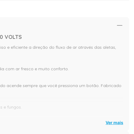
20 VOLTS
o e eficiente a direção do fluxo de ar através das aletas,
ia com ar fresco e muito conforto.
fundo acende sempre que você pressiona um botão. Fabricado
s e fungos.
Ver mais
mbiental.