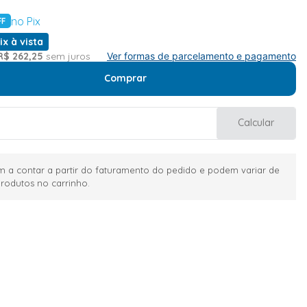
no Pix
FF
ix à vista
R$
262
,
25
sem juros
Ver formas de parcelamento e pagamento
Comprar
Calcular
 a contar a partir do faturamento do pedido e podem variar de
rodutos no carrinho.