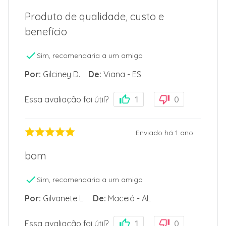
Produto de qualidade, custo e
benefício
Sim, recomendaria a um amigo
Por
:
Gilciney D.
De
:
Viana - ES
Essa avaliação foi útil?
1
0
Enviado há
1 ano
bom
Sim, recomendaria a um amigo
Por
:
Gilvanete L.
De
:
Maceió - AL
Essa avaliação foi útil?
1
0