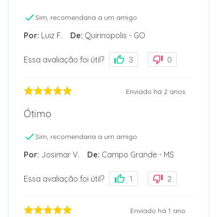
Sim, recomendaria a um amigo
Por
:
Luiz F.
De
:
Quirinopolis - GO
Essa avaliação foi útil?
3
0
Enviado há
2 anos
Ótimo
Sim, recomendaria a um amigo
Por
:
Josimar V.
De
:
Campo Grande - MS
Essa avaliação foi útil?
1
2
Enviado há
1 ano