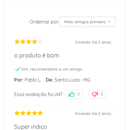
Ordernar por:
Mais antigos primeiro
Enviado há
2 anos
o produto é bom
Sim, recomendaria a um amigo
Por
:
Pablo L.
De
:
Santa Luzia - MG
Essa avaliação foi útil?
1
1
Enviado há
2 anos
Super indico