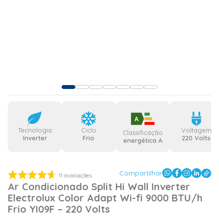
A
Tecnologia
Ciclo
Voltagem
Classificação
Inverter
Frio
220 Volts
energética A
Compartilhar
11
avaliações
Ar Condicionado Split Hi Wall Inverter
Electrolux Color Adapt Wi-fi 9000 BTU/h
Frio YI09F – 220 Volts