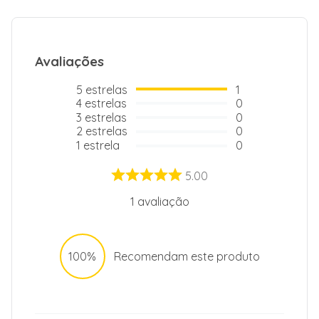
Avaliações
5
estrelas
1
4
estrelas
0
3
estrelas
0
2
estrelas
0
1
estrela
0
5.00
1
avaliação
100%
Recomendam este produto