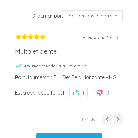
Ordernar por:
Mais antigos primeiro
Enviado há
1 ano
Muito eficiente .
Sim, recomendaria a um amigo
Por
:
Jaymerson F.
De
:
Belo Horizonte - MG
Essa avaliação foi útil?
1
0
1 - 1
de
1