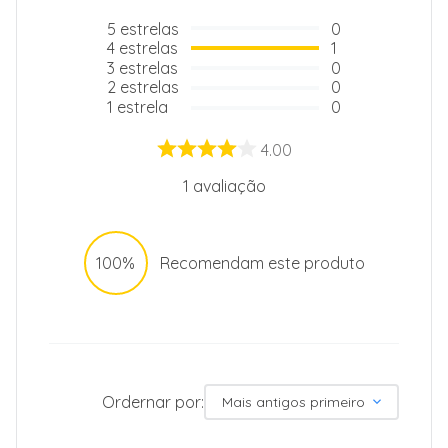
5
estrelas
0
4
estrelas
1
3
estrelas
0
2
estrelas
0
1
estrela
0
4.00
1
avaliação
100%
Recomendam este produto
Ordernar por:
Mais antigos primeiro