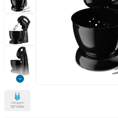
Voltagem
127 Volts