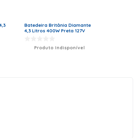
4,3
Batedeira Britânia Diamante
4,3 Litros 400W Preta 127V
Produto Indisponível