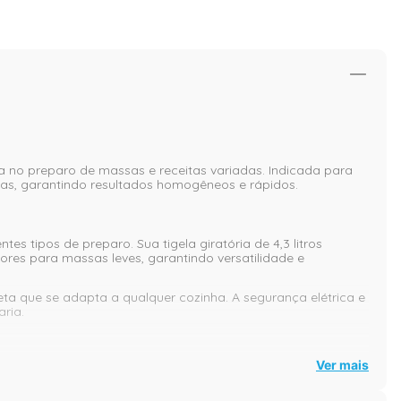
a no preparo de massas e receitas variadas. Indicada para
ivas, garantindo resultados homogêneos e rápidos.
s tipos de preparo. Sua tigela giratória de 4,3 litros
res para massas leves, garantindo versatilidade e
ta que se adapta a qualquer cozinha. A segurança elétrica e
ria.
Ver mais