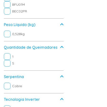
BFU01M
BEC02PR
Peso Líquido (kg)
0,528kg
Quantidade de Queimadores
1
5
Serpentina
Cobre
Tecnologia Inverter