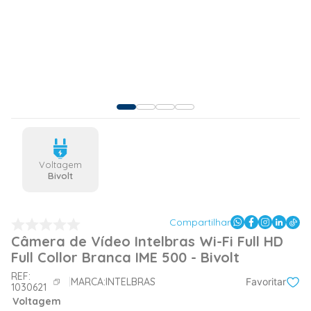
Voltagem
Bivolt
Compartilhar
Câmera de Vídeo Intelbras Wi-Fi Full HD
Full Collor Branca IME 500 - Bivolt
REF:
MARCA:
INTELBRAS
Favoritar
1030621
Voltagem