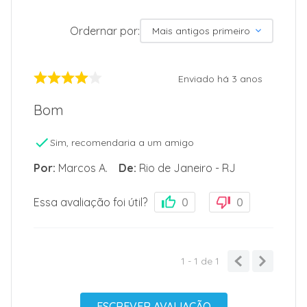
Ordernar por:
Mais antigos primeiro
Enviado há
3 anos
Bom
Sim, recomendaria a um amigo
Por
:
Marcos A.
De
:
Rio de Janeiro - RJ
Essa avaliação foi útil?
0
0
1 - 1
de
1
ESCREVER AVALIAÇÃO