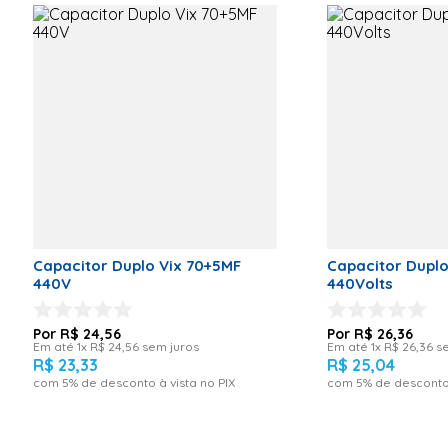
380V Código
Comercial:45+5UF
380V
Capacitor Duplo Vix 70+5MF
Capacitor Duplo
440V
440Volts
R$
24
,
56
R$
26
,
36
Em até
1
x
R$
24
,
56
sem juros
Em até
1
x
R$
26
,
36
se
R$
23
,
33
R$
25
,
04
com
5
% de desconto à vista no PIX
com
5
% de desconto 