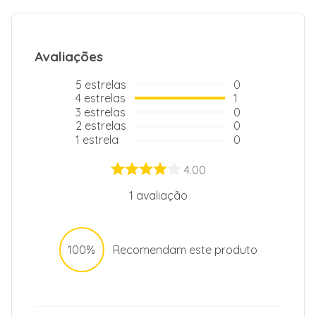
Avaliações
5
estrelas
0
4
estrelas
1
3
estrelas
0
2
estrelas
0
1
estrela
0
4.00
1
avaliação
100%
Recomendam este produto