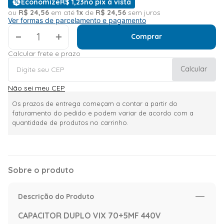
Economize
R$
1
,
23
no pix à vista
ou
R$
24
,
56
em até
1
x
de
R$
24
,
56
sem juros
Ver formas de parcelamento e pagamento
＋
Comprar
Calcular frete e prazo
Calcular
Não sei meu CEP
Os prazos de entrega começam a contar a partir do
faturamento do pedido e podem variar de acordo com a
quantidade de produtos no carrinho.
Sobre o produto
Descrição do Produto
CAPACITOR DUPLO VIX 70+5MF 440V