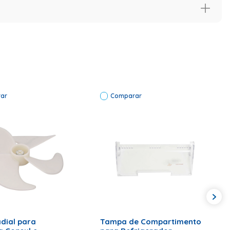
ar
Comparar
ONAR AO CARRINHO
ADICIONAR AO CARRINHO
adial para
Tampa de Compartimento