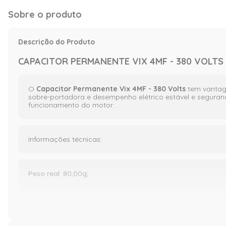
Sobre o produto
Descrição do Produto
CAPACITOR PERMANENTE VIX 4MF - 380 VOLTS
O
Capacitor Permanente Vix 4MF - 380 Volts
tem vantage
sobre-portadora e desempenho elétrico estável e segurança
funcionamento do motor.
Informações técnicas:
Peso real: 80,00g;
Altura real: 4,00cm;