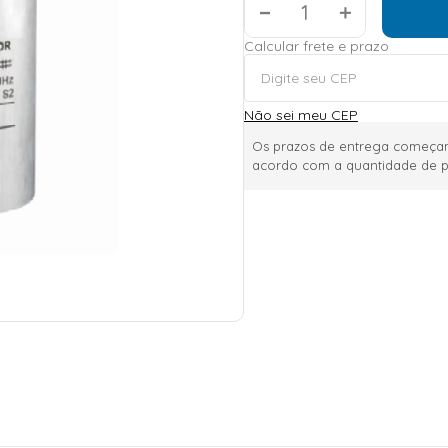
＋
Calcular frete e prazo
Não sei meu CEP
Os prazos de entrega começam
acordo com a quantidade de p