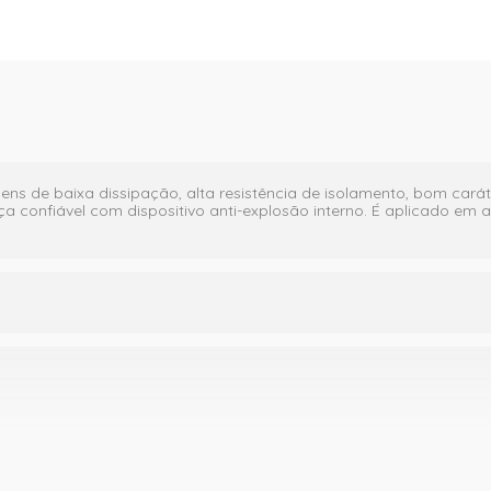
ns de baixa dissipação, alta resistência de isolamento, bom carát
 confiável com dispositivo anti-explosão interno. É aplicado em ar