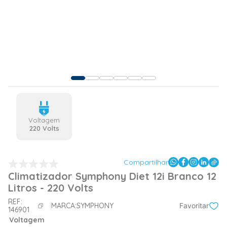
Voltagem
220 Volts
Compartilhar
Climatizador Symphony Diet 12i Branco 12
Litros - 220 Volts
REF:
MARCA:
SYMPHONY
Favoritar
146901
Voltagem