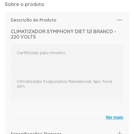
Sobre o produto
Descrição do Produto
CLIMATIZADOR SYMPHONY DIET 12I BRANCO -
220 VOLTS
Certificado pelo Inmetro.
Climatizador Evaporativo Residencial, tipo Torre
slim.
Poderoso fluxo de ar.
Ver mais
Especificações Técnicas