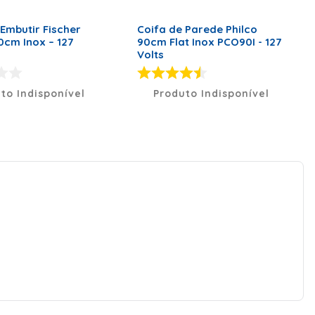
 Embutir Fischer
Coifa de Parede Philco
90cm Inox – 127
90cm Flat Inox PCO90I - 127
Volts
to Indisponível
Produto Indisponível