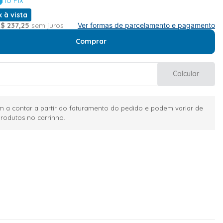
x à vista
R$
237
,
25
sem juros
Ver formas de parcelamento e pagamento
Comprar
Calcular
 a contar a partir do faturamento do pedido e podem variar de
rodutos no carrinho.