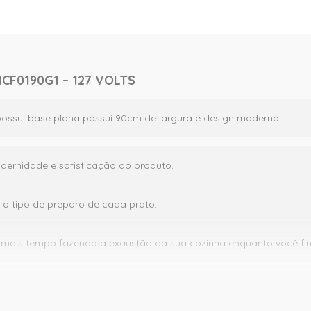
CF0190G1 – 127 VOLTS
possui base plana possui 90cm de largura e design moderno.
dernidade e sofisticação ao produto.
o tipo de preparo de cada prato.
 mais tempo fazendo a exaustão da sua cozinha enquanto você fina