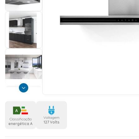
A
Voltagem
Classificação
127 Volts
energética A