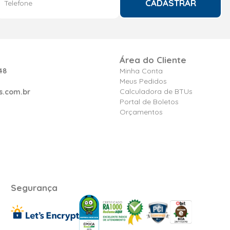
CADASTRAR
Área do Cliente
48
Minha Conta
Meus Pedidos
Calculadora de BTUs
s.com.br
Portal de Boletos
Orçamentos
Segurança