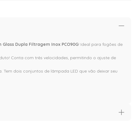
m Glass Dupla Filtragem Inox PCO90G
! Ideal para fogões de
uto! Conta com três velocidades, permitindo o ajuste de
ça. Tem dois conjuntos de lâmpada LED que vão deixar seu