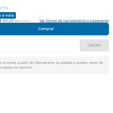
o Pix
x à vista
$
147
,
25
sem juros
Ver formas de parcelamento e pagamento
Comprar
Calcular
 a contar a partir do faturamento do pedido e podem variar de
rodutos no carrinho.