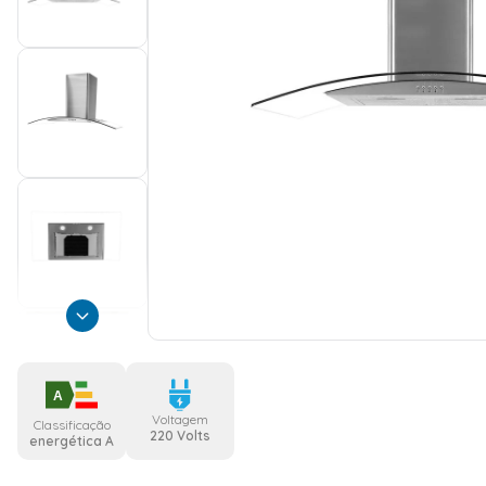
A
Voltagem
Classificação
220 Volts
energética A