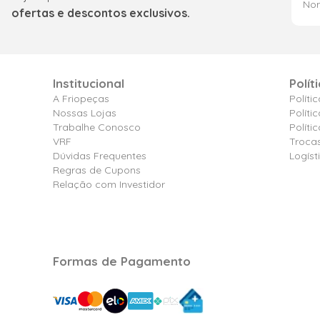
ofertas e descontos exclusivos.
Institucional
Polít
A Friopeças
Políti
Nossas Lojas
Políti
Trabalhe Conosco
Polít
VRF
Troca
Dúvidas Frequentes
Logíst
Regras de Cupons
Relação com Investidor
Formas de Pagamento