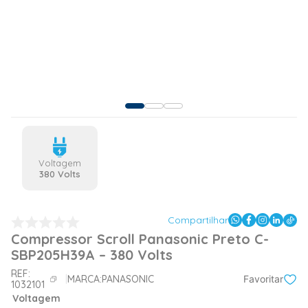
Voltagem
380 Volts
Compartilhar
Compressor Scroll Panasonic Preto C-
SBP205H39A – 380 Volts
REF:
MARCA:
PANASONIC
Favoritar
1032101
Voltagem