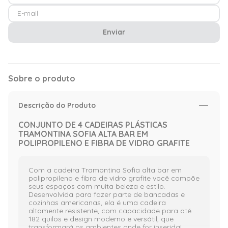
Enviar
Sobre o produto
Descrição do Produto
CONJUNTO DE 4 CADEIRAS PLÁSTICAS
TRAMONTINA SOFIA ALTA BAR EM
POLIPROPILENO E FIBRA DE VIDRO GRAFITE
Com a cadeira Tramontina Sofia alta bar em
polipropileno e fibra de vidro grafite você compõe
seus espaços com muita beleza e estilo.
Desenvolvida para fazer parte de bancadas e
cozinhas americanas, ela é uma cadeira
altamente resistente, com capacidade para até
182 quilos e design moderno e versátil, que
transformará os ambientes onde for inserida!