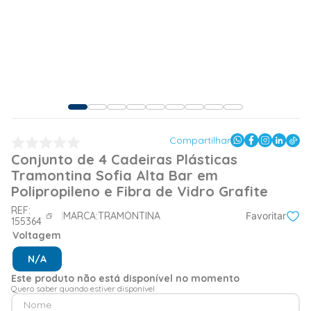
Compartilhar
Conjunto de 4 Cadeiras Plásticas
Tramontina Sofia Alta Bar em
Polipropileno e Fibra de Vidro Grafite
REF:
MARCA:
TRAMONTINA
Favoritar
155364
Voltagem
N/A
Este produto não está disponível no momento
Quero saber quando estiver disponível