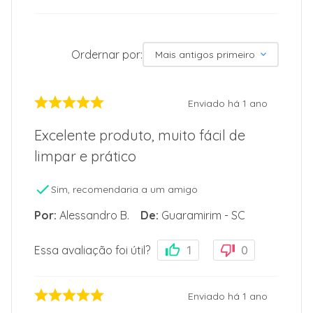
Ordernar por:
Mais antigos primeiro
Enviado há
1 ano
Excelente produto, muito fácil de
limpar e prático
Sim, recomendaria a um amigo
Por
:
Alessandro B.
De
:
Guaramirim - SC
Essa avaliação foi útil?
1
0
Enviado há
1 ano