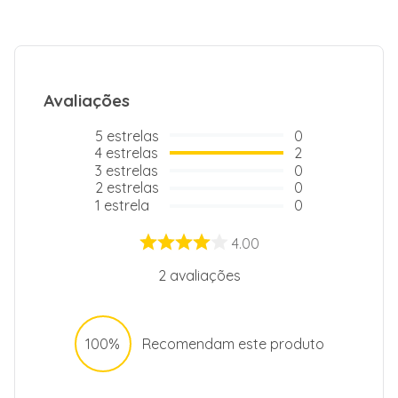
Avaliações
5
estrelas
0
4
estrelas
2
3
estrelas
0
2
estrelas
0
1
estrela
0
4.00
2
avaliações
100%
Recomendam este produto