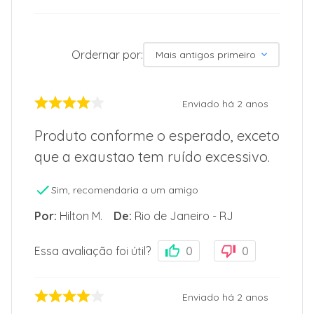
Ordernar por:
Mais antigos primeiro
Enviado há
2 anos
Produto conforme o esperado, exceto
que a exaustao tem ruído excessivo.
Sim, recomendaria a um amigo
Por
:
Hilton M.
De
:
Rio de Janeiro - RJ
Essa avaliação foi útil?
0
0
Enviado há
2 anos