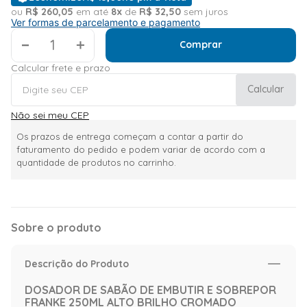
ou
R$
260
,
05
em até
8
x
de
R$
32
,
50
sem juros
Ver formas de parcelamento e pagamento
＋
Comprar
Calcular frete e prazo
Calcular
Não sei meu CEP
Os prazos de entrega começam a contar a partir do
faturamento do pedido e podem variar de acordo com a
quantidade de produtos no carrinho.
Sobre o produto
Descrição do Produto
DOSADOR DE SABÃO DE EMBUTIR E SOBREPOR
FRANKE 250ML ALTO BRILHO CROMADO