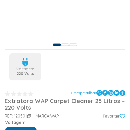
Voltagem
220 Volts
Compartilhar
Extratora WAP Carpet Cleaner 25 Litros –
220 Volts
REF:
120501
MARCA:
WAP
Favoritar
Voltagem