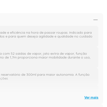
de e eficiência na hora de passar roupas. Indicado para
idos e para quem deseja agilidade e qualidade no cuidado
nta com 52 saídas de vapor, jato extra de vapor, função
rio de 1,7m proporciona maior mobilidade durante o uso,
e reservatório de 300ml para maior autonomia. A função
ações.
Ver mais