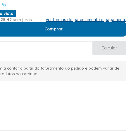
 Pix
à vista
25
,
42
sem juros
Ver formas de parcelamento e pagamento
Comprar
Calcular
 a contar a partir do faturamento do pedido e podem variar de
rodutos no carrinho.