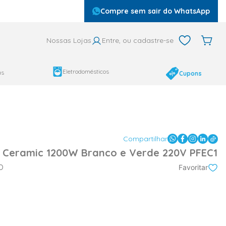
Compre sem sair do WhatsApp
Nossas Lojas
Entre, ou cadastre-se
Eletrodomésticos
as
Cupons
Compartilhar
o Ceramic 1200W Branco e Verde 220V PFEC1
O
Favoritar