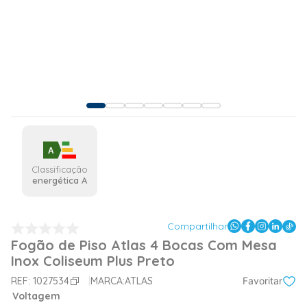
A
Classificação
energética A
Compartilhar
Fogão de Piso Atlas 4 Bocas Com Mesa
Inox Coliseum Plus Preto
REF:
1027534
MARCA:
ATLAS
Favoritar
Voltagem